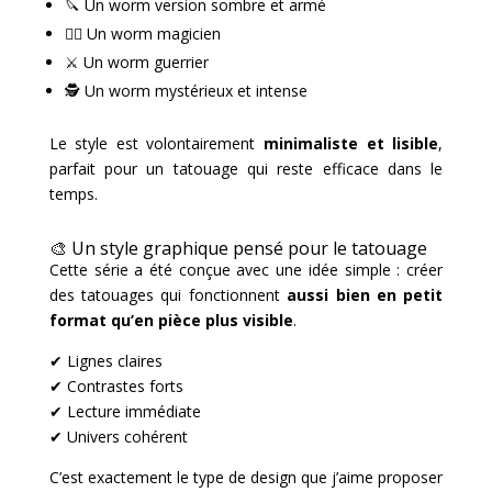
🔪 Un worm version sombre et armé
🧙‍♂️ Un worm magicien
⚔️ Un worm guerrier
🕵️ Un worm mystérieux et intense
Le style est volontairement
minimaliste et lisible
,
parfait pour un tatouage qui reste efficace dans le
temps.
🎨 Un style graphique pensé pour le tatouage
Cette série a été conçue avec une idée simple : créer
des tatouages qui fonctionnent
aussi bien en petit
format qu’en pièce plus visible
.
✔ Lignes claires
✔ Contrastes forts
✔ Lecture immédiate
✔ Univers cohérent
C’est exactement le type de design que j’aime proposer