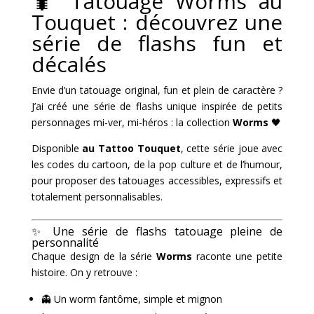
🐛 Tatouage Worms au
Touquet : découvrez une
série de flashs fun et
décalés
Envie d’un tatouage original, fun et plein de caractère ?
J’ai créé une série de flashs unique inspirée de petits
personnages mi-ver, mi-héros : la collection
Worms
🖤
Disponible
au Tattoo Touquet
, cette série joue avec
les codes du cartoon, de la pop culture et de l’humour,
pour proposer des tatouages accessibles, expressifs et
totalement personnalisables.
✨ Une série de flashs tatouage pleine de
personnalité
Chaque design de la série
Worms
raconte une petite
histoire. On y retrouve :
👻 Un worm fantôme, simple et mignon