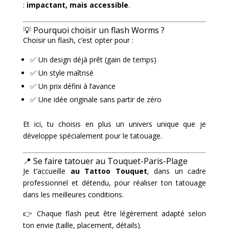
:
impactant, mais accessible
.
💡 Pourquoi choisir un flash Worms ?
Choisir un flash, c’est opter pour :
✅ Un design déjà prêt (gain de temps)
✅ Un style maîtrisé
✅ Un prix défini à l’avance
✅ Une idée originale sans partir de zéro
Et ici, tu choisis en plus un univers unique que je
développe spécialement pour le tatouage.
📍 Se faire tatouer au Touquet-Paris-Plage
Je t’accueille
au Tattoo Touquet
, dans un cadre
professionnel et détendu, pour réaliser ton tatouage
dans les meilleures conditions.
👉 Chaque flash peut être légèrement adapté selon
ton envie (taille, placement, détails).