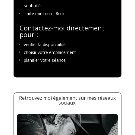
souhaité
Taille minimum: 8cm
Contactez-moi directement
pour :
vérifier la disponibilité
choisir votre emplacement
planifier votre séance
Retrouvez moi également sur mes réseaux
sociaux: