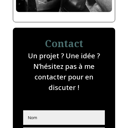
Contact
Un projet ? Une idée ?
N’hésitez pas à me
contacter pour en
discuter !